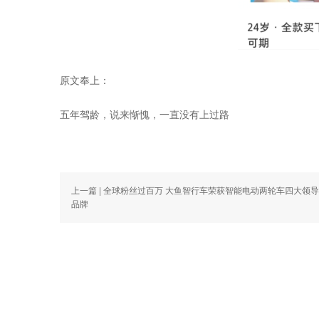
原文奉上：
五年驾龄，说来惭愧，一直没有上过路
上一篇
| 全球粉丝过百万 大鱼智行车荣获智能电动两轮车四大领
品牌