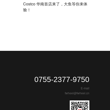
Costco 华南首店来了，大鱼等你来体
验！
0755-2377-9750
E-mail
fwheel@fwheel.cn