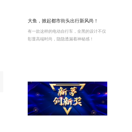
大鱼，掀起都市街头出行新风尚！ ​
有一款这样的电动自行车，全黑的设计不仅
彰显高端时尚，隐隐透漏着神秘感！