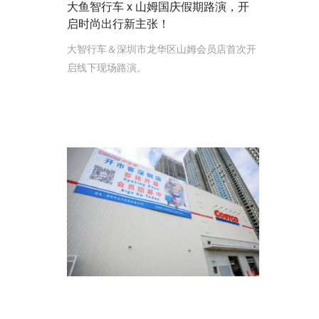
大鱼智行车 x 山姆国庆假期路演，开
启时尚出行新主张！
大智行车＆深圳市龙华区山姆会员店首次开
启线下现场路演。