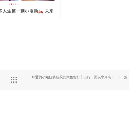
导
可爱的小姐姐骑新买的大鱼智行车出行，回头率真高！ |
下一篇