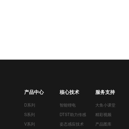
产品中心
核心技术
服务支持
D系列
智能锂电
大鱼小课堂
S系列
DTST助力传感
精彩视频
V系列
姿态感应技术
产品图库