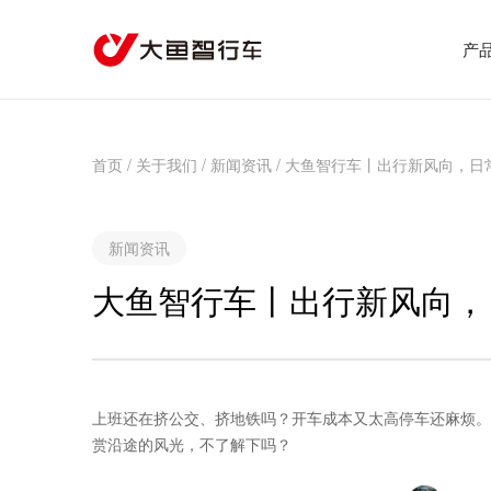
产
首页
/
关于我们
/
新闻资讯
/
大鱼智行车丨出行新风向，日
新闻资讯
大鱼智行车丨出行新风向，
上班还在挤公交、挤地铁吗？开车成本又太高停车还麻烦。
赏沿途的风光，不了解下吗？