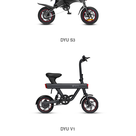
DYU S3
DYU V1