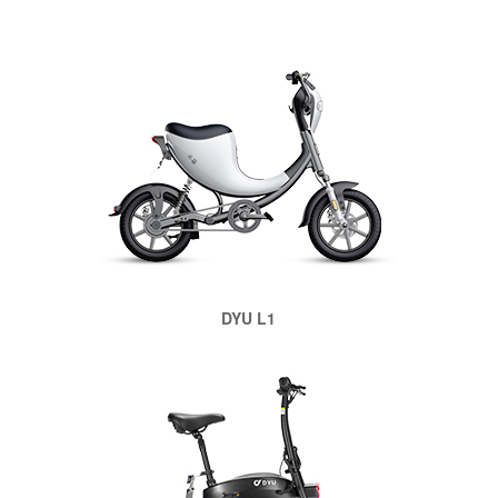
DYU L1