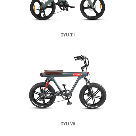
DYU T1
DYU V8