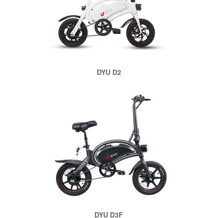
DYU D2
DYU D3F