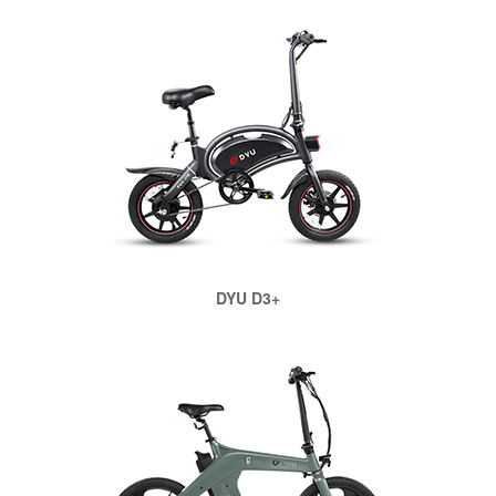
DYU D3+