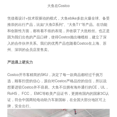
大鱼在Costco
凭借着设计+技术双驱动的模式，大鱼ebike多款火爆全球、备受
推崇的出行产品，比如“大鱼D系列”、“大鱼T1”等产品。在功能
和创新性方面，都有着不俗的表现，并收获了大批粉丝。也正是
因为我们出色的产品口碑，使得Costco抛出橄榄枝，建立了深
入的合作伙伴关系。我们的优秀产品也随着Costco在上海、苏
州、深圳的会员店里售卖。
严选遇上硬实力
Costco开市客精简的SKU，决定了每一款商品都经过千挑万
选，顾客扫货的信心，源自对Costco严格品控的信任，所以说
想要进驻Costco并不容易。大鱼不仅拥有海外通行的CE，UL，
RoHS， FCC， EMC等欧美产品证书，更拥有国内的国家3C认
证，符合中国两轮电动助力车新国标，在全国大部分地区可上
牌，安全出行。