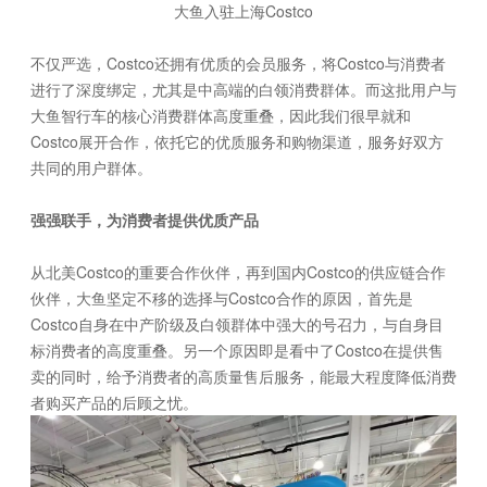
大鱼入驻上海Costco
不仅严选，Costco还拥有优质的会员服务，将Costco与消费者
进行了深度绑定，尤其是中高端的白领消费群体。而这批用户与
大鱼智行车的核心消费群体高度重叠，因此我们很早就和
Costco展开合作，依托它的优质服务和购物渠道，服务好双方
共同的用户群体。
强强联手，为消费者提供优质产品
从北美Costco的重要合作伙伴，再到国内Costco的供应链合作
伙伴，大鱼坚定不移的选择与Costco合作的原因，首先是
Costco自身在中产阶级及白领群体中强大的号召力，与自身目
标消费者的高度重叠。另一个原因即是看中了Costco在提供售
卖的同时，给予消费者的高质量售后服务，能最大程度降低消费
者购买产品的后顾之忧。