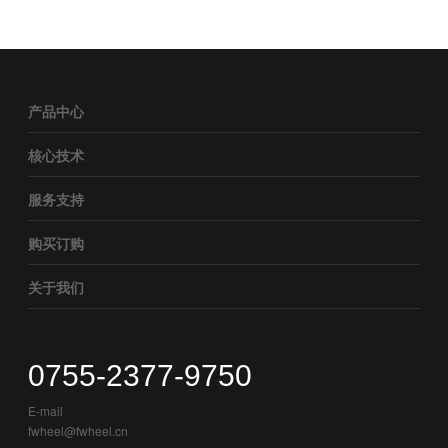
产品中心
核心技术
服务支持
购买订购
关于我们
0755-2377-9750
E-mail
fwheel@fwheel.cn