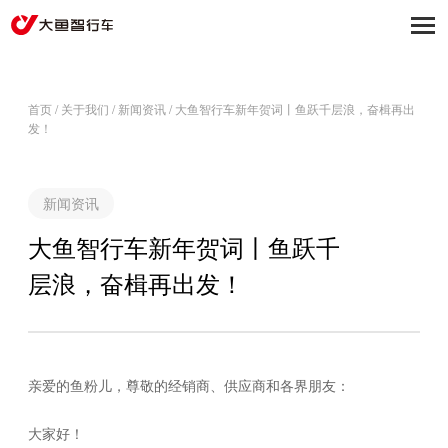
首页
/
关于我们
/
新闻资讯
/
大鱼智行车新年贺词丨鱼跃千层浪，奋楫再出
发！
新闻资讯
大鱼智行车新年贺词丨鱼跃千
层浪，奋楫再出发！
亲爱的鱼粉儿，尊敬的经销商、供应商和各界朋友：
大家好！