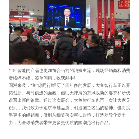
年轻智能的产品也更加符合当前的消费主流，现场经销商和消费
者络绎不绝，签单问询，收获颇丰!
国潮来袭，“鱼”你同行!经历了四年多的发展，大鱼智行车正以开
拓创新、与时俱进的面貌，借助天津展的东风以新的姿态和步伐
谱写出新的篇章。通过这次展会，大鱼智行车也再一次让大家见
识到，我们致力于追求卓越品质，创造国货名品的精神。也将携
手更多的经销商，做到从细节落实帮扶政策，打造差异化竞争
力，为全球消费者带来更多更优质的国潮范出行产品。