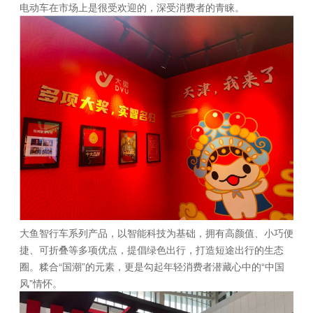
电动车在市场上是很受欢迎的，深受消费者的青睐。
大鱼智行车系列产品，以智能科技为基础，拥有高颜值、小巧便
捷、可折叠等多项优点，提倡绿色出行，打造短途出行的生态
圈。糅合“国潮”的元素，更是勾起年轻消费者潜藏心中的“中国
风”情怀。