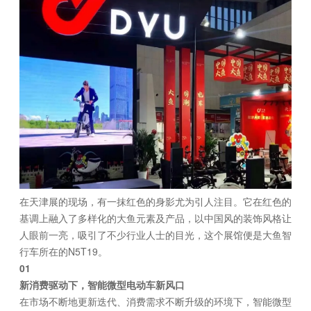
在天津展的现场，有一抹红色的身影尤为引人注目。它在红色的
基调上融入了多样化的大鱼元素及产品，以中国风的装饰风格让
人眼前一亮，吸引了不少行业人士的目光，这个展馆便是大鱼智
行车所在的N5T19。
01
新消费驱动下，智能微型电动车新风口
在市场不断地更新迭代、消费需求不断升级的环境下，智能微型