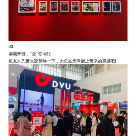
03
国潮来袭，“鱼”你同行
鱼丸丸先带大家领略一下，大鱼在天津展上带来的震撼吧!