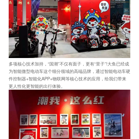
多项核心技术加持，“国潮”不仅有面子，更有“里子”!大鱼已经成
为智能微型电动车这个细分领域的高端品牌，通过智能电动车硬
件控制器+智能化APP+物联网等核心技术的应用，给我们带来
更人性化更智能的出行体验。