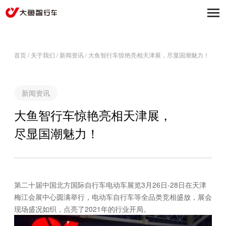
首页
/
关于我们
/
新闻资讯
/
大鱼智行车惊艳亮相天津展，尽显国潮魅力！
新闻资讯
大鱼智行车惊艳亮相天津展，
尽显国潮魅力！
第二十届中国北方国际自行车电动车展览3月26日-28日在天津
梅江会展中心圆满举行，电动车自行车等全品类竞相盛放，展会
现场盛况如织，点亮了2021年的行业开局。