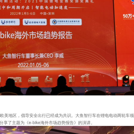
欧美地区，倡导安全出行已经成为共识。大鱼智行车在锂电电动两轮车领
分享了主题为《e-bike海外市场趋势报告》的演讲。