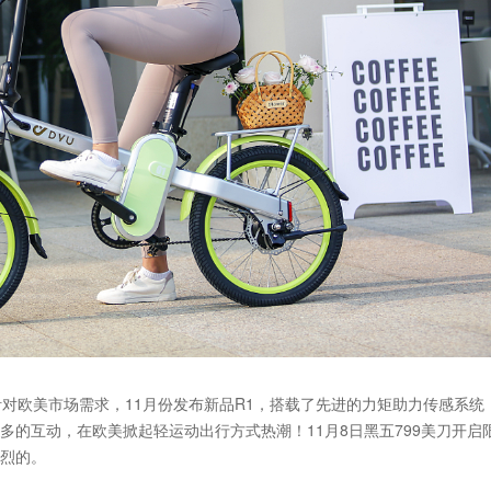
。针对欧美市场需求，11月份发布新品R1，搭载了先进的力矩助力传感系统
的互动，在欧美掀起轻运动出行方式热潮！11月8日黑五799美刀开启
烈的。