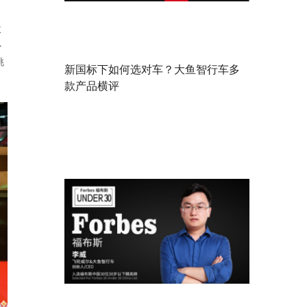
数
心
挑
新国标下如何选对车？大鱼智行车多
款产品横评