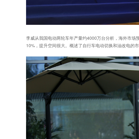
李威从我国电动两轮车年产量约4000万台分析，海外市场预测
10%，提升空间很大。概述了自行车电动切换和油改电的市