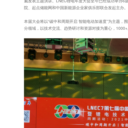
威发表主题演讲。LNEC锂电年度大会至今已经成功举办
院、起点储能网和中国新能源企业家俱乐部联合发起主办。
本届大会将以“碳中和周期开启 智能电动加速度”为主题，
分领域，以技术交流、趋势研讨和资源对接为重心，1000+上