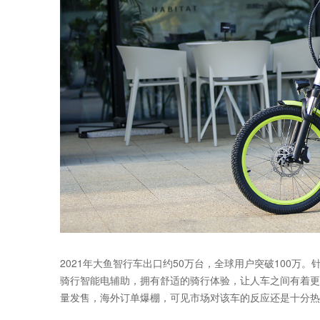
2021年大鱼智行车出口约50万台，全球用户突破100万
骑行智能电辅助，拥有舒适的骑行体验，让人车之间有着更多
量发售，海外订单爆棚，可见市场对该车的反应还是十分热