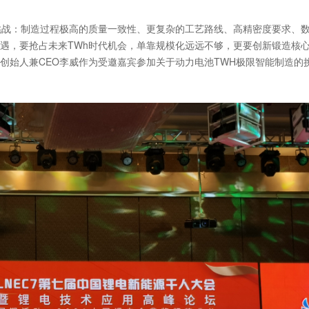
挑战：制造过程极高的质量一致性、更复杂的工艺路线、高精密度要求、
遇，要抢占未来TWh时代机会，单靠规模化远远不够，更要创新锻造核
创始人兼CEO李威作为受邀嘉宾参加关于动力电池TWH极限智能制造的