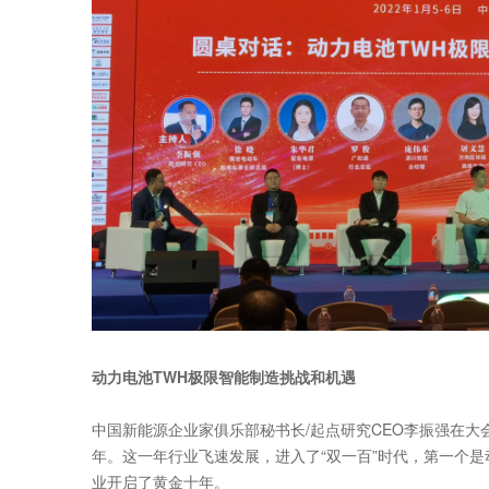
动力电池TWH极限智能制造挑战和机遇
中国新能源企业家俱乐部秘书长/起点研究CEO李振强在大
年。这一年行业飞速发展，进入了“双一百”时代，第一个是动
业开启了黄金十年。