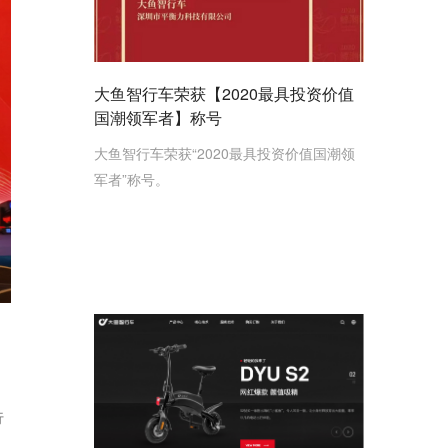
大鱼智行车荣获【2020最具投资价值
国潮领军者】称号
大鱼智行车荣获“2020最具投资价值国潮领
军者”称号。
行