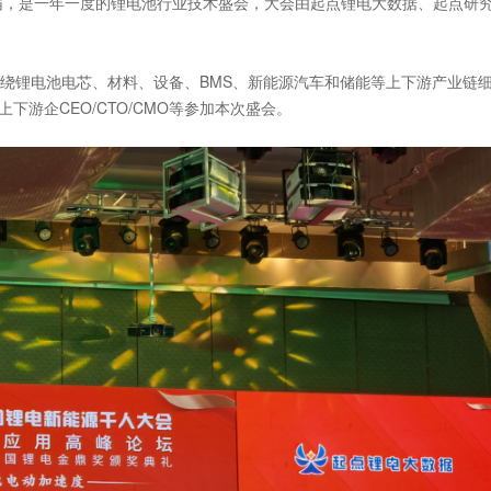
6届，是一年一度的锂电池行业技术盛会，大会由起点锂电大数据、起点研
围绕锂电池电芯、材料、设备、BMS、新能源汽车和储能等上下游产业链
下游企CEO/CTO/CMO等参加本次盛会。