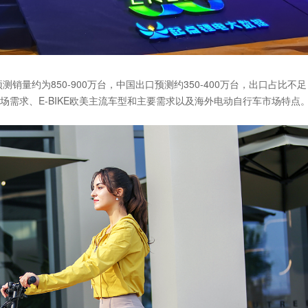
销量约为850-900万台，中国出口预测约350-400万台，出口占比不足
场需求、E-BIKE欧美主流车型和主要需求以及海外电动自行车市场特点