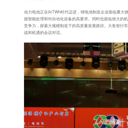
动力电池正在向TWh时代迈进，锂电池制造企业面临重大
据智能处理和对自动化设备的高要求。同时也面临很大的机
竞争力，探索大规模制造下的高质量发展路径。大鱼智行车
战和机遇的会议对话。