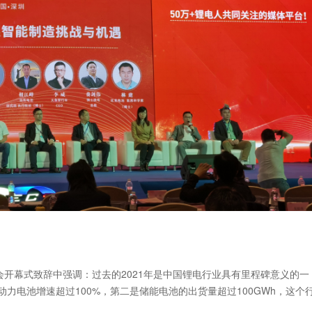
会开幕式致辞中强调：过去的2021年是中国锂电行业具有里程碑意义的一
力电池增速超过100%，第二是储能电池的出货量超过100GWh，这个