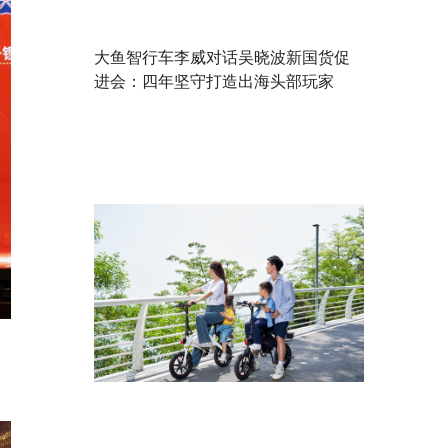
大鱼智行车李威对话吴晓波新国货促
进会：四年坚守打造出海头部玩家