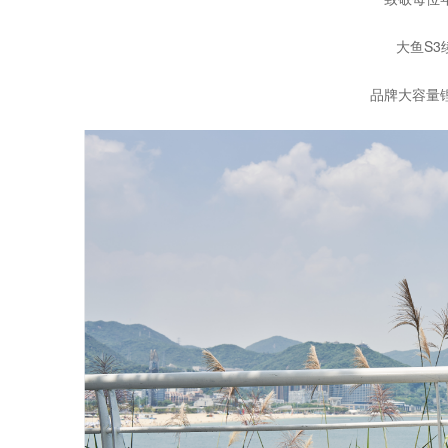
大鱼S
品牌大容量