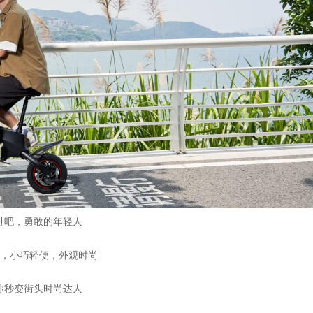
进吧，勇敢的年轻人
3，小巧轻便，外观时尚
你秒变街头时尚达人