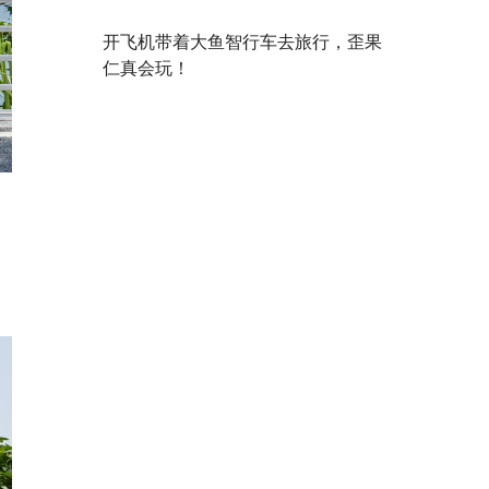
开飞机带着大鱼智行车去旅行，歪果
仁真会玩！