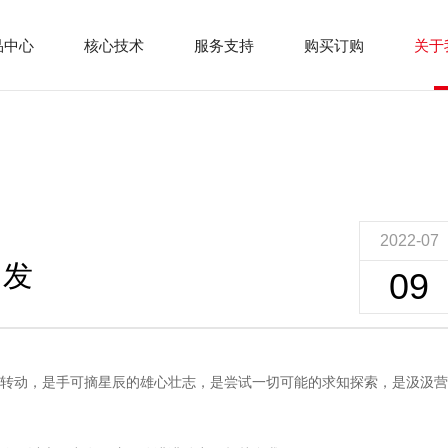
品中心
核心技术
服务支持
购买订购
关于
2022-07
出发
09
转动，是手可摘星辰的雄心壮志，是尝试一切可能的求知探索，是汲汲营