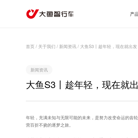
产
首页
/
关于我们
/
新闻资讯
/
大鱼S3丨趁年轻，现在就出发
新闻资讯
大鱼S3丨趁年轻，现在就
年轻，充满未知与无限可能的未来，是努力改变命运的齿轮
营百折不挠的逐梦之旅。