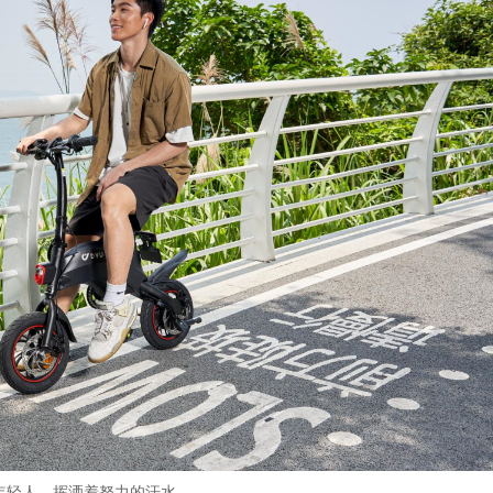
年轻人，挥洒着努力的汗水