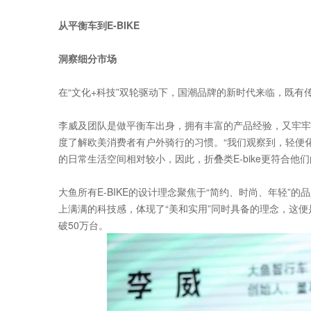
从平衡车到E-BIKE
洞察细分市场
在“文化+科技”双轮驱动下，国潮品牌的新时代来临，既有
李威及团队是做平衡车出身，拥有丰富的产品经验，又牢牢抓住
度了解欧美消费者有户外骑行的习惯。“我们观察到，轻便
的日常生活空间相对较小，因此，折叠类E-bike更符合他们
大鱼所有E-BIKE的设计理念聚焦于“简约、时尚、年轻”
上满满的科技感，体现了“美和实用”同时具备的理念，这便是
破50万台。