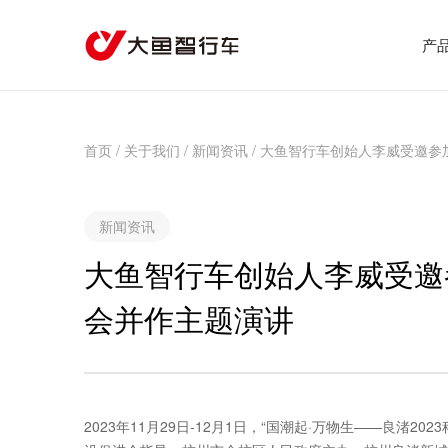
产
首页
/
关于我们
/
新闻资讯
/
大鱼智行车创始人李威受邀参加
新闻资讯
大鱼智行车创始人李威受邀参
会并作主题演讲
2023年11月29日-12月1日，“国潮起·万物生——良渚