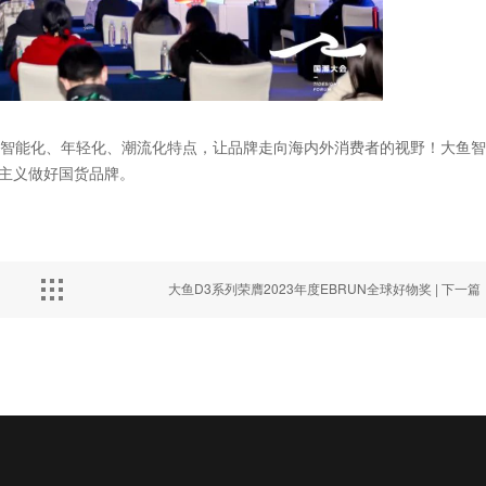
智能化、年轻化、潮流化特点，让品牌走向海内外消费者的视野！大鱼智
期主义做好国货品牌。
大鱼D3系列荣膺2023年度EBRUN全球好物奖 |
下一篇