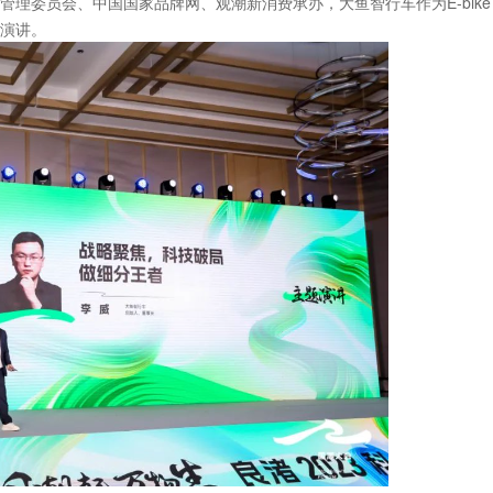
理委员会、中国国家品牌网、观潮新消费承办，大鱼智行车作为E-bike
演讲。