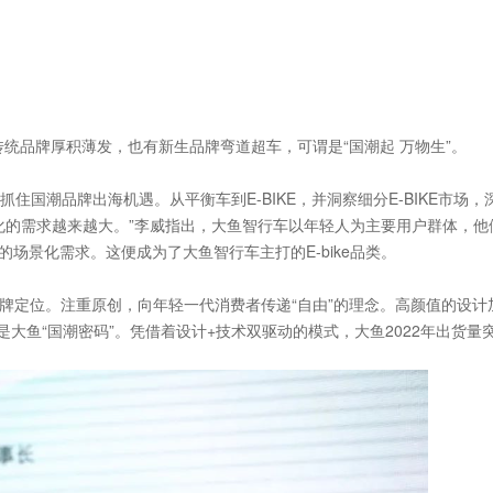
传统品牌厚积薄发，也有新生品牌弯道超车，可谓是“国潮起 万物生”。
国潮品牌出海机遇。从平衡车到E-BIKE，并洞察细分E-BIKE市场，
化的需求越来越大。”李威指出，大鱼智行车以年轻人为主要用户群体，他
的场景化需求。这便成为了大鱼智行车主打的E-bike品类。
的品牌定位。注重原创，向年轻一代消费者传递“自由”的理念。高颜值的设计
大鱼“国潮密码”。凭借着设计+技术双驱动的模式，大鱼2022年出货量