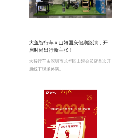
大鱼智行车 x 山姆国庆假期路演，开
启时尚出行新主张！
大智行车＆深圳市龙华区山姆会员店首次开
启线下现场路演。