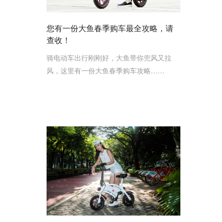
您有一份大鱼春季购车最全攻略，请
查收！
骑电动车出行刚刚好，大鱼带你兜风又拉
风，这里有一份大鱼春季购车攻略……