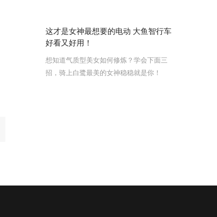
这才是女神最想要的电动 大鱼智行车
好看又好用！
想知道气质型美女如何修炼？学会下面三
招，骑上白鹭最美的女神稳稳就是你！