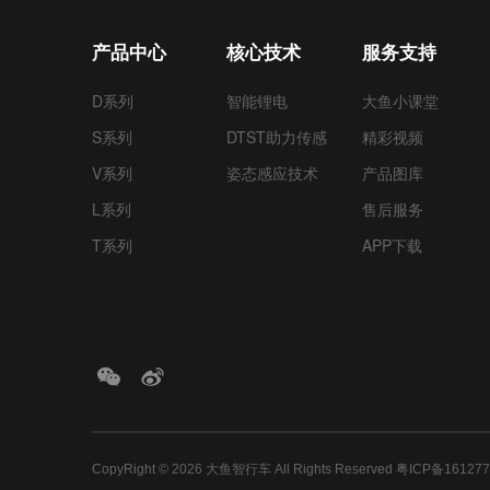
产品中心
核心技术
服务支持
D系列
智能锂电
大鱼小课堂
S系列
DTST助力传感
精彩视频
V系列
姿态感应技术
产品图库
L系列
售后服务
T系列
APP下载
CopyRight © 2026 大鱼智行车 All Rights Reserved
粤ICP备16127