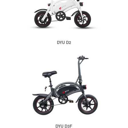
DYU D2
DYU D3F