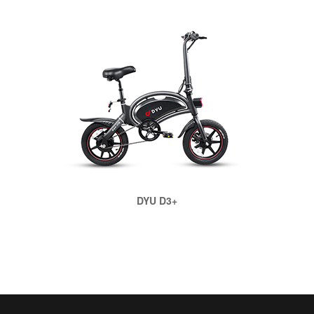
DYU D3+