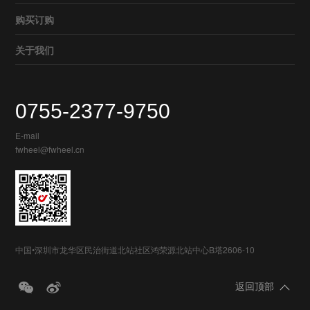
购买订购
关于我们
0755-2377-9750
E-mail
fwheel@fwheel.cn
中国•深圳市龙华区民治街道北站社区鸿荣源北站中心B塔2606-10
返回顶部